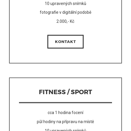
10 upravených snímků
fotografie v digitální podobě
2.000,- Kč
KONTAKT
FITNESS / SPORT
cca 1 hodina focení
půl hodiny na přípravu na místě
10 upravených snímků