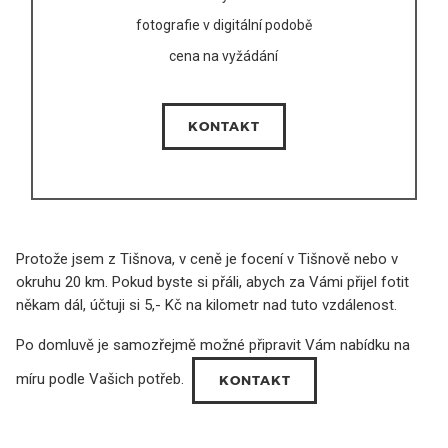
fotografie v digitální podobě
cena na vyžádání
KONTAKT
Protože jsem z Tišnova, v ceně je focení v Tišnově nebo v
okruhu 20 km. Pokud byste si přáli, abych za Vámi přijel fotit
někam dál, účtuji si 5,- Kč na kilometr nad tuto vzdálenost.
Po domluvě je samozřejmě možné připravit Vám nabídku na
míru podle Vašich potřeb.
KONTAKT