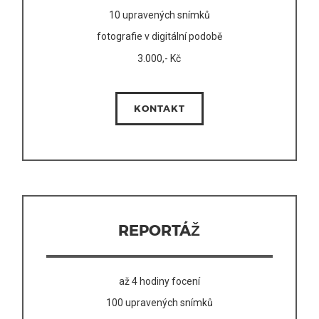
10 upravených snímků
fotografie v digitální podobě
3.000,- Kč
KONTAKT
REPORTÁŽ
až 4 hodiny focení
100 upravených snímků