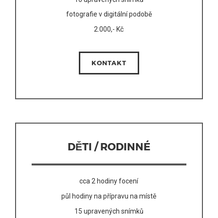
fotografie v digitální podobě
2.000,- Kč
KONTAKT
DĚTI / RODINNÉ
cca 2 hodiny focení
půl hodiny na přípravu na místě
15 upravených snímků