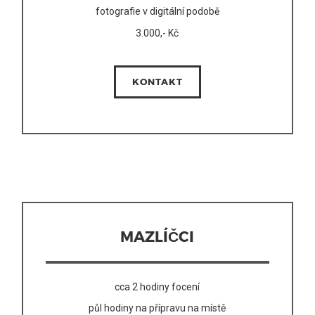
fotografie v digitální podobě
3.000,- Kč
KONTAKT
MAZLÍČCI
cca 2 hodiny focení
půl hodiny na přípravu na místě